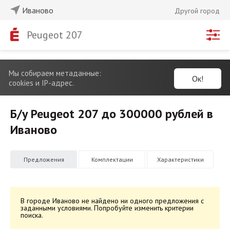
Иваново
Другой город
Peugeot 207
Мы собираем метаданные:
Ок!
cookies и IP-адрес.
Б/у Peugeot 207 до 300000 рублей в
Иваново
Предложения
Комплектации
Характеристики
В городе Иваново не найдено ни одного предложения с
заданными условиями. Попробуйте изменить критерии
поиска.