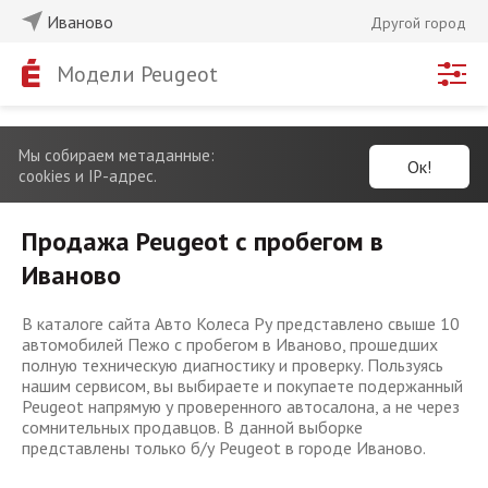
Иваново
Другой город
Модели Peugeot
Мы собираем метаданные:
Ок!
cookies и IP-адрес.
Продажа Peugeot с пробегом в
Иваново
В каталоге сайта Авто Колеса Ру представлено свыше 10
автомобилей Пежо с пробегом в Иваново, прошедших
полную техническую диагностику и проверку. Пользуясь
нашим сервисом, вы выбираете и покупаете подержанный
Peugeot напрямую у проверенного автосалона, а не через
сомнительных продавцов. В данной выборке
представлены только б/у Peugeot в городе Иваново.