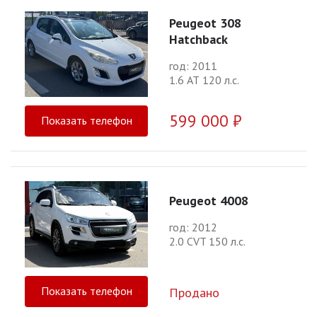
Peugeot 308
Hatchback
год: 2011
1.6 АТ 120 л.с.
599 000 ₽
Показать телефон
Peugeot 4008
год: 2012
2.0 CVT 150 л.с.
Показать телефон
Продано