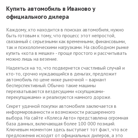
Купить автомобиль в Иваново у
официального дилера
Каждому, кто находится в поисках автомобиля, нужно
быть готовым к тому, что процесс этот непростой,
связанный с серьезными как временными, финансовыми,
так и психологическими нагрузками. На свободном рынке
купить «кота в мешке» - проще простого и рассчитывать
можно лишь на везение.
Надеяться на то, что подвернется счастливый случай и
кто-то, срочно нуждающийся в деньгах, предложит
автомобиль по цене ниже рыночной – вариант
бесперспективный. Обычно такие машины
перехватываются вездесущими «скупщиками-
перекупщиками» и реализуются намного дороже.
Секрет удачной покупки автомобиля заключается в
информированности и возможности расширенного
выбора. На сайте «Колеса Авто» представлена огромная
база данных, включающая более 100 000 позиций.
Ключевым моментом здесь выступает тот факт, что все
предложения исходят от официальных дилеров, а это