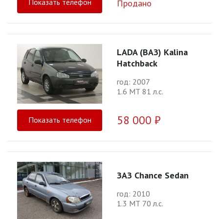
Показать телефон
Продано
LADA (ВАЗ) Kalina
Hatchback
год: 2007
1.6 МТ 81 л.с.
58 000 ₽
Показать телефон
ЗАЗ Chance Sedan
год: 2010
1.3 МТ 70 л.с.