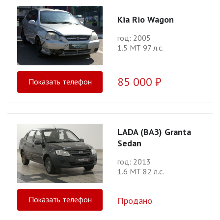
Kia Rio Wagon
год: 2005
1.5 МТ 97 л.с.
85 000 ₽
Показать телефон
LADA (ВАЗ) Granta
Sedan
год: 2013
1.6 МТ 82 л.с.
Показать телефон
Продано