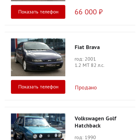
66 000 ₽
Показать телефон
Fiat Brava
год: 2001
1.2 МТ 82 л.с.
Показать телефон
Продано
Volkswagen Golf
Hatchback
год: 1990