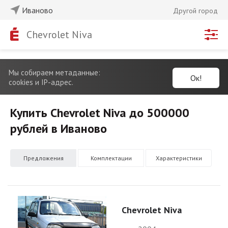
Иваново
Другой город
Chevrolet Niva
Мы собираем метаданные:
Ок!
cookies и IP-адрес.
Купить Chevrolet Niva до 500000
рублей в Иваново
Предложения
Комплектации
Характеристики
Chevrolet Niva