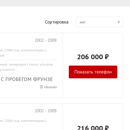
Сортировка
нет
2002 - 2009
н, 2004 год, комплектация L,
206 000 ₽
тый
мный, тонировка стекол, обогрев
усилител...
Показать телефон
С ПРОБЕГОМ ФРУНЗЕ
Иваново
2002 - 2009
н, 2004 год, комплектация L,
216 000 ₽