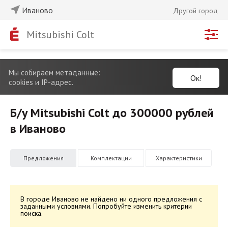
Иваново
Другой город
Mitsubishi Colt
Мы собираем метаданные:
Ок!
cookies и IP-адрес.
Б/у Mitsubishi Colt до 300000 рублей
в Иваново
Предложения
Комплектации
Характеристики
В городе Иваново не найдено ни одного предложения с
заданными условиями. Попробуйте изменить критерии
поиска.