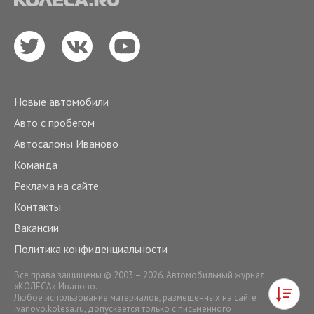
Новые автомобили
Авто с пробегом
Автосалоны Иваново
Команда
Реклама на сайте
Контакты
Вакансии
Политика конфиденциальности
Все права защищены © 2003 – 2026. Автомобильный журнал
«КОЛЕСА» Иваново.
Любое использование материалов, размещенных на сайте
ivanovo.kolesa.ru
, допускается только с письменного