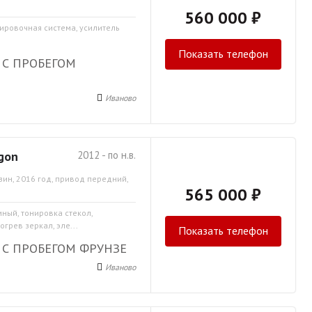
560 000 ₽
кировочная система, усилитель
Показать телефон
 С ПРОБЕГОМ
Иваново
gon
2012 - по н.в.
зин, 2016 год, привод передний,
565 000 ₽
мный, тонировка стекол,
грев зеркал, эле...
Показать телефон
С ПРОБЕГОМ ФРУНЗЕ
Иваново