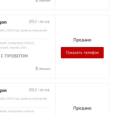
Иваново
gon
2012 - по н.в.
зин, 2019 год, привод передний,
Продано
мный, тонировка стекол,
грев зеркал, эле...
Показать телефон
 С ПРОБЕГОМ
Иваново
gon
2012 - по н.в.
зин, 2019 год, привод передний,
Продано
мный, тонировка стекол,