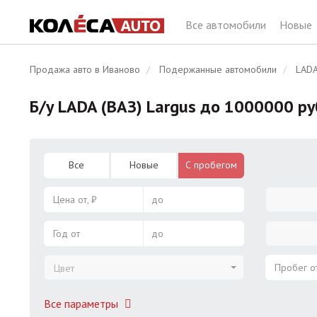
Все автомобили
Новые
Продажа авто в Иваново
Подержанные автомобили
LADA
Б/у LADA (ВАЗ) Largus до 1000000 р
Все
Новые
С пробегом
Цена от, ₽
до
Год от
до
Пробег от
Цвет
Все параметры