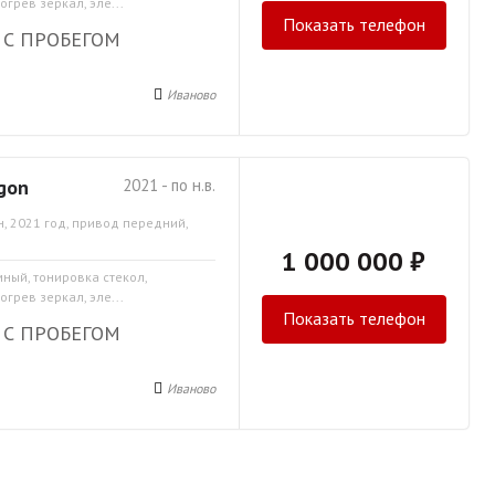
грев зеркал, эле...
Показать телефон
 С ПРОБЕГОМ
Иваново
gon
2021 - по н.в.
, 2021 год, привод передний,
1 000 000 ₽
мный, тонировка стекол,
грев зеркал, эле...
Показать телефон
 С ПРОБЕГОМ
Иваново