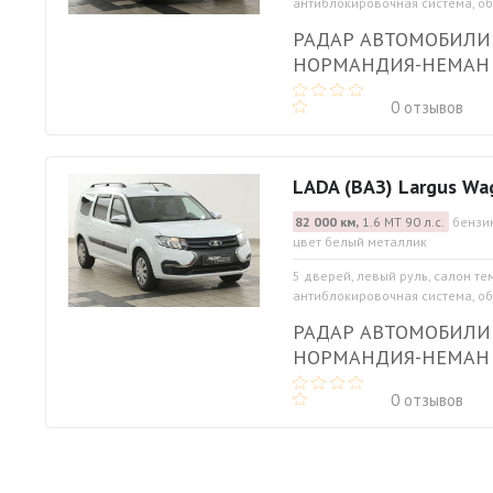
антиблокировочная система, обо
РАДАР АВТОМОБИЛИ
НОРМАНДИЯ-НЕМАН
0 отзывов
LADA (ВАЗ) Largus Wa
82 000 км,
1.6 МТ 90 л.с.
бензин
цвет белый металлик
5 дверей, левый руль, салон те
антиблокировочная система, обо
РАДАР АВТОМОБИЛИ
НОРМАНДИЯ-НЕМАН
0 отзывов