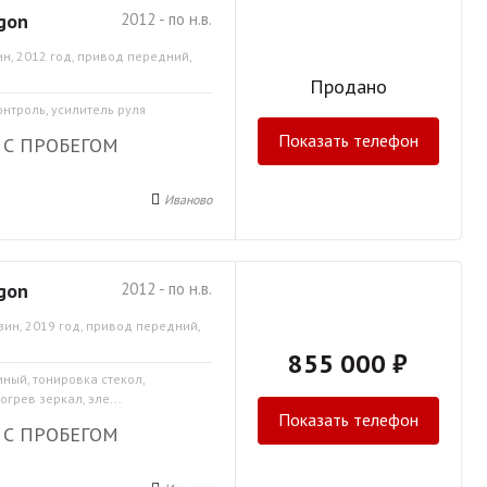
gon
2012 - по н.в.
н, 2012 год, привод передний,
Продано
онтроль, усилитель руля
Показать телефон
 С ПРОБЕГОМ
Иваново
gon
2012 - по н.в.
зин, 2019 год, привод передний,
855 000 ₽
мный, тонировка стекол,
грев зеркал, эле...
Показать телефон
 С ПРОБЕГОМ