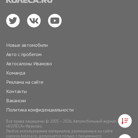
Новые автомобили
Авто с пробегом
Автосалоны Иваново
Команда
Реклама на сайте
Контакты
Вакансии
Политика конфиденциальности
Все права защищены © 2003 – 2026. Автомобильный журнал
«КОЛЕСА» Иваново.
Любое использование материалов, размещенных на сайте
ivanovo.kolesa.ru
, допускается только с письменного