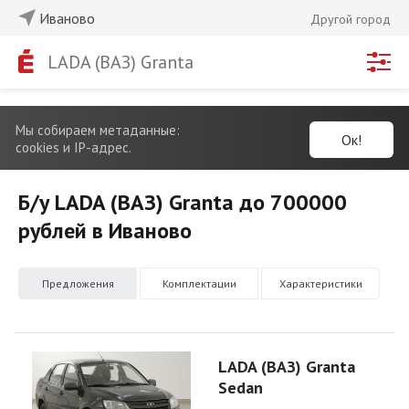
Иваново
Другой город
LADA (ВАЗ) Granta
Мы собираем метаданные:
Ок!
cookies и IP-адрес.
Б/у LADA (ВАЗ) Granta до 700000
рублей в Иваново
Предложения
Комплектации
Характеристики
LADA (ВАЗ) Granta
Sedan