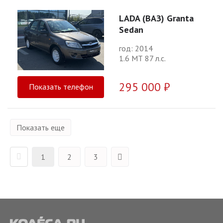
LADA (ВАЗ) Granta
Sedan
год: 2014
1.6 МТ 87 л.с.
295 000 ₽
Показать телефон
Показать еще
1
2
3