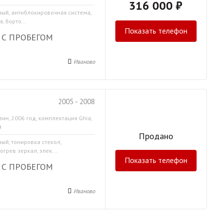
316 000 ₽
ный, антиблокировочная система,
, борто...
Показать телефон
 С ПРОБЕГОМ
Иваново
2005 - 2008
зин, 2006 год, комплектация Ghia,
й
Продано
ный, тонировка стекол,
грев зеркал, элек...
Показать телефон
 С ПРОБЕГОМ
Иваново