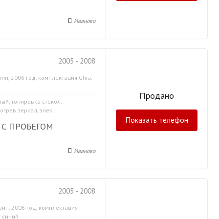
Иваново
2005 - 2008
ин, 2006 год, комплектация Ghia,
Продано
ный, тонировка стекол,
грев зеркал, элек...
Показать телефон
 С ПРОБЕГОМ
Иваново
2005 - 2008
зин, 2006 год, комплектация
т синий