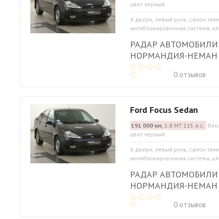
цвет черный
4 двери, левый руль, салон тем
антиблокировочная система, кли
РАДАР АВТОМОБИЛИ
НОРМАНДИЯ-НЕМАН
0 отзывов
Ford Focus Sedan
191 000 км,
1.8 МТ 115 л.с.
бен
цвет черный
4 двери, левый руль, салон тем
антиблокировочная система, кли
РАДАР АВТОМОБИЛИ
НОРМАНДИЯ-НЕМАН
0 отзывов