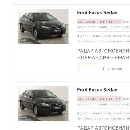
Ford Focus Sedan
217 000 км,
1.6 МТ 115 л.с.
бенз
привод передний, цвет черный
4 двери, левый руль, салон тем
антиблокировочная система, обо
РАДАР АВТОМОБИЛИ
НОРМАНДИЯ-НЕМАН
0 отзывов
Ford Focus Sedan
217 000 км,
1.6 МТ 115 л.с.
бенз
привод передний, цвет черный
4 двери, левый руль, салон тем
антиблокировочная система, обо
РАДАР АВТОМОБИЛИ