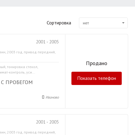
Сортировка
нет
2001 - 2005
зин, 2003 год, привод передний,
Продано
ный, тонировка стекол,
мат-контроль, уси...
Показать телефон
 С ПРОБЕГОМ
Иваново
2001 - 2005
зин, 2003 год, привод передний,