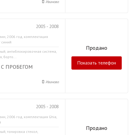
Иваново
2005 - 2008
зин, 2006 год, комплектация
т синий
Продано
ный, антиблокировочная система,
, борто...
Показать телефон
 С ПРОБЕГОМ
Иваново
2005 - 2008
зин, 2006 год, комплектация Ghia,
й
Продано
ный, тонировка стекол,