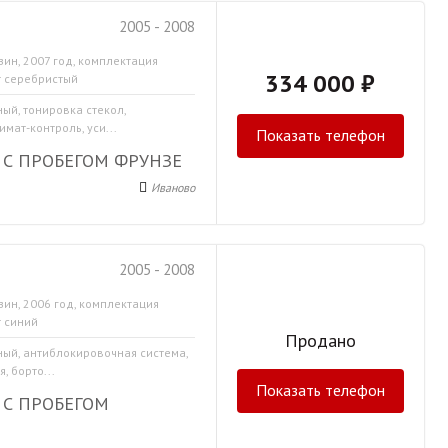
2005 - 2008
зин, 2007 год, комплектация
334 000 ₽
т серебристый
ный, тонировка стекол,
мат-контроль, уси...
Показать телефон
С ПРОБЕГОМ ФРУНЗЕ
Иваново
2005 - 2008
зин, 2006 год, комплектация
т синий
Продано
ный, антиблокировочная система,
, борто...
Показать телефон
 С ПРОБЕГОМ